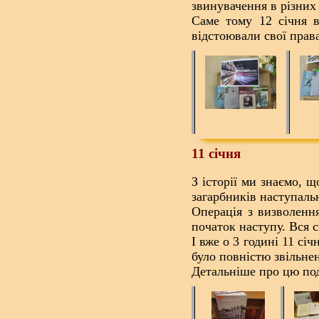
звинувачення в різних
Саме тому 12 січня в
відстоювали свої права
11 січня
З історії ми знаємо, щ
загарбників наступальн
Операція з визволення
початок наступу. Вся 
І вже о 3 годині 11 сі
було повністю звільне
Детальніше про цю под