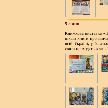
5 січня
Книжкова виставка «На
цікаві книги про звича
всій Україні, у багат
свята проходять в укра