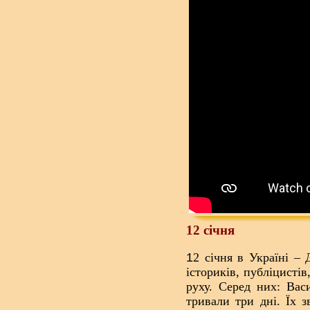
12 січня
1
2 січня в Україні –
істориків, публіцистів
руху. Серед них: Вас
тривали три дні. Їх з