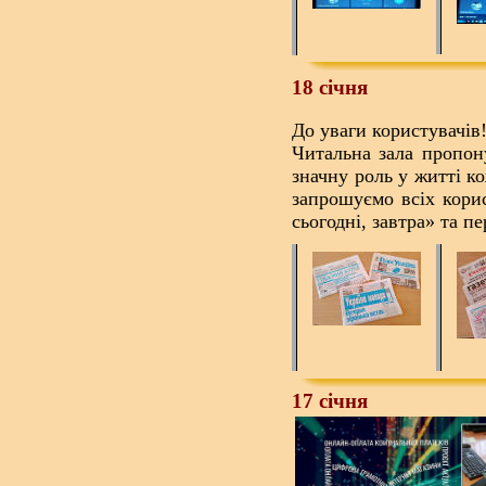
18 січня
До уваги користувачів
Читальна зала пропону
значну роль у житті к
запрошуємо всіх кори
сьогодні, завтра» та п
17 січня