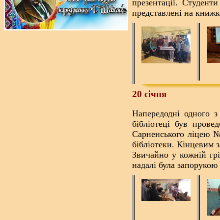
презентації. Студент
представлені на книжк
20 січня
Напередодні одного з
бібліотеці був прове
Сарненського ліцею №
бібліотеки. Кінцевим 
Звичайно у кожній грі
надалі була запорукою 