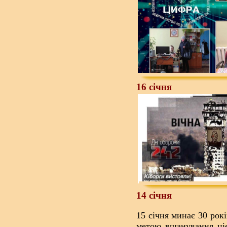
16 січня
14 січня
15 січня минає 30 рок
метою вшанування цієї