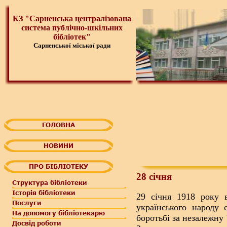
КЗ "Сарненська централізована
система публічно-шкільних
бібліотек"
Сарненської міської ради
28 січня
29 січня 1918 року в
українського народу 
боротьбі за незалежну 