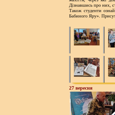
Дізнавшись про них, с
Також студенти ознай
Бабиного Яру». Присут
27 вересня