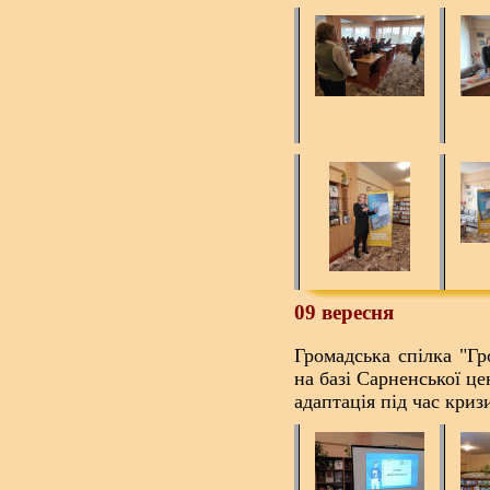
09 вересня
Громадська спілка "Гр
на базі Сарненської ц
адаптація під час криз