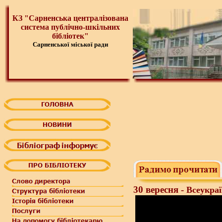
КЗ "Сарненська централізована
система публічно-шкільних
бібліотек"
Сарненської міської ради
30 вересня -
Всеукраї