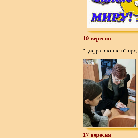
19 вересня
"Цифра в кишені" про
17 вересня