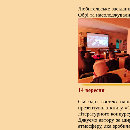
Любительське засіданн
Обрі та насолоджувал
14 вересня
Сьогодні гостею наш
презентувала книгу «
літературного конкурс
Дякуємо автору за щир
атмосферу, яка зробила