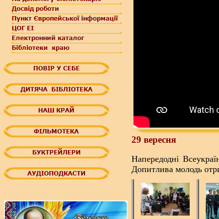
29 вересня
Напередодні Всеукраїн
Допитлива молодь отрим