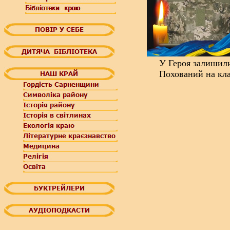
У Героя залишили
Похований на кла